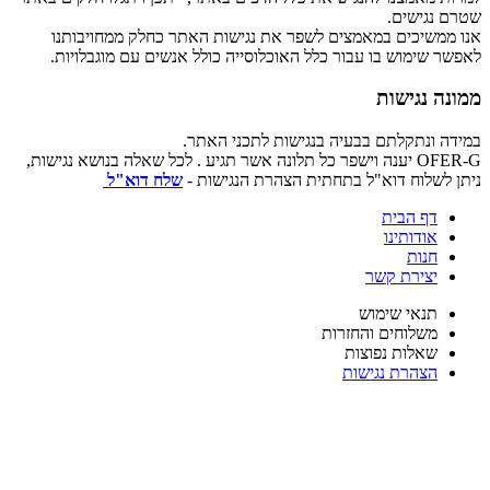
שטרם נגישים.
אנו ממשיכים במאמצים לשפר את נגישות האתר כחלק ממחויבותנו
לאפשר שימוש בו עבור כלל האוכלוסייה כולל אנשים עם מוגבלויות.
ממונה נגישות
במידה ונתקלתם בבעיה בנגישות לתכני האתר.
OFER-G יענה וישפר כל תלונה אשר תגיע . לכל שאלה בנושא נגישות,
ניתן לשלוח דוא"ל בתחתית הצהרת הנגישות -
שלח דוא"ל
דף הבית
אודותינו
חנות
יצירת קשר
תנאי שימוש
משלוחים והחזרות
שאלות נפוצות
הצהרת נגישות