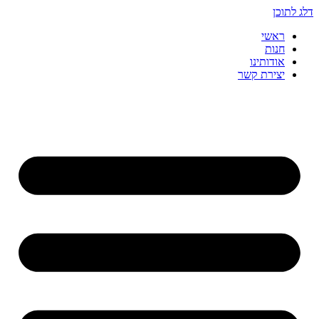
דלג לתוכן
ראשי
חנות
אודותינו
יצירת קשר