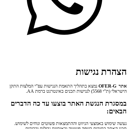
הצהרת נגישות
אתר
OFER-G
נמצא בתהליך התאמת הנגישות עפ”י המלצות התקן
הישראלי (ת”י 5568) לנגישות תכנים באינטרנט ברמת AA.
במסגרת הנגשת האתר בוצעו עד כה הדברים
הבאים:
נעשה שימוש באמצעי הניווט וההתמצאות פשוטים ונוחים לשימוש.
תכני האתר כתובים בשפה פשוטה ובאותיות גדולות וברורות.