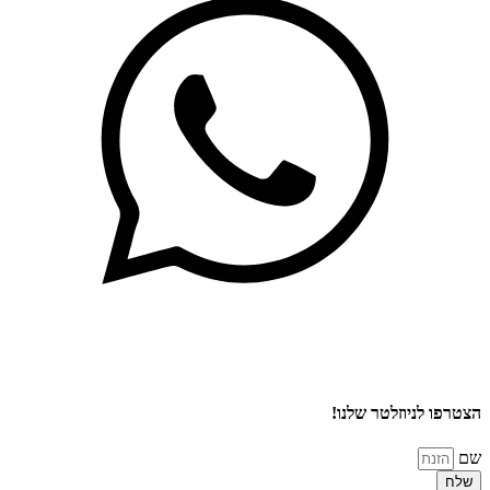
הצטרפו לניוזלטר שלנו!
שם
שלח