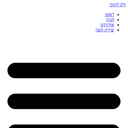
דלג לתוכן
ראשי
חנות
אודותינו
יצירת קשר