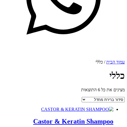
עמוד הבית
/ כללי
כללי
מציגים את כל ⁦6⁩ התוצאות
Castor & Keratin Shampoo