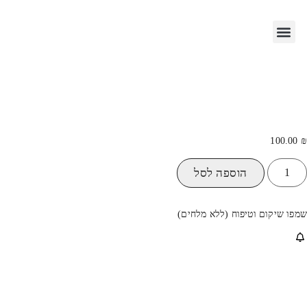
יצירת קשר
100.00
₪
הוספה לסל
שמפו שיקום וטיפוח (ללא מלחים)