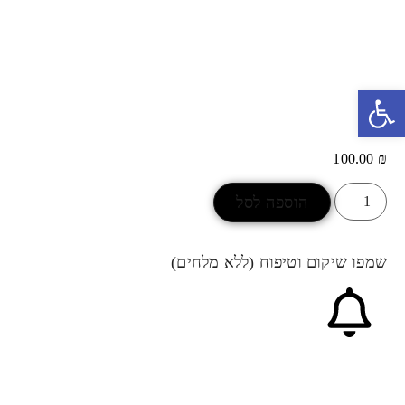
ראשי
חנות
אודותינו
יצירת קשר
פתח סרגל נגישות
100.00
₪
הוספה לסל
שמפו שיקום וטיפוח (ללא מלחים)